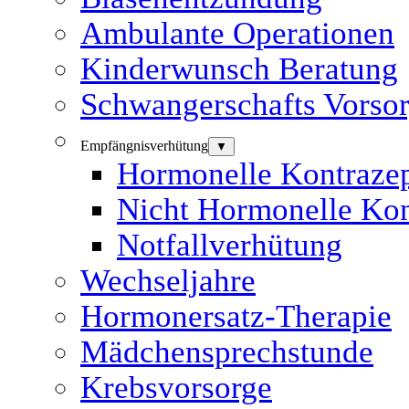
Ambulante Operationen
Kinderwunsch Beratung
Schwangerschafts Vorso
Empfängnisverhütung
▼
Hormonelle Kontrazep
Nicht Hormonelle Kon
Notfallverhütung
Wechseljahre
Hormonersatz-Therapie
Mädchensprechstunde
Krebsvorsorge