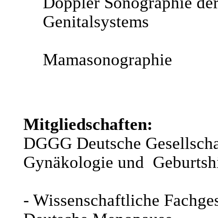
Doppler Sonographie der
Genitalsystems
Mamasonographie
Mitgliedschaften:
DGGG Deutsche Gesellschaf
Gynäkologie und Geburtshi
- Wissenschaftliche Fachges