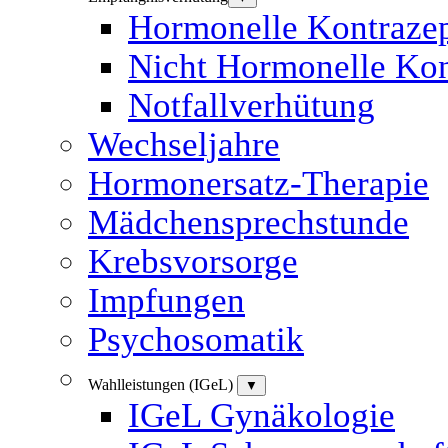
Hormonelle Kontrazep
Nicht Hormonelle Kon
Notfallverhütung
Wechseljahre
Hormonersatz-Therapie
Mädchensprechstunde
Krebsvorsorge
Impfungen
Psychosomatik
Wahlleistungen (IGeL)
▼
IGeL Gynäkologie