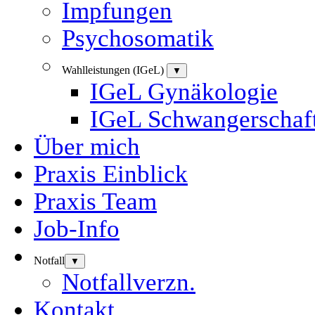
Impfungen
Psychosomatik
Wahlleistungen (IGeL)
▼
IGeL Gynäkologie
IGeL Schwangerschaf
Über mich
Praxis Einblick
Praxis Team
Job-Info
Notfall
▼
Notfallverzn.
Kontakt