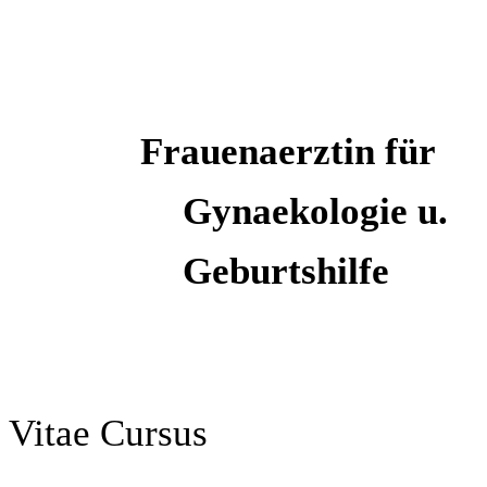
Frauenaerztin
für
Gyn
a
ekologie u
.
Geburtshilfe
Vitae Cursus