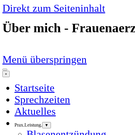
Direkt zum Seiteninhalt
Über mich - Frauenaerzt
Menü überspringen
×
Startseite
Sprechzeiten
Aktuelles
Prax.Leistung.
▼
Blasenentzündung