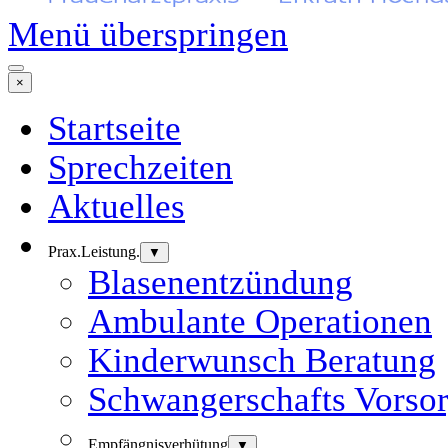
Menü überspringen
×
Startseite
Sprechzeiten
Aktuelles
Prax.Leistung.
▼
Blasenentzündung
Ambulante Operationen
Kinderwunsch Beratung
Schwangerschafts Vorso
Empfängnisverhütung
▼